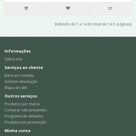
Exibindo de 1 a 14 do total de 14 (1 páginas)
Informações
Sobre nós
Serviços ao cliente
Entre em contato
Solicitar devolução
Mapa do site
Outros serviços
Produtos por marca
Comprar vale presentes
Programa de afiliados
Produtos em promoção
Minha conta