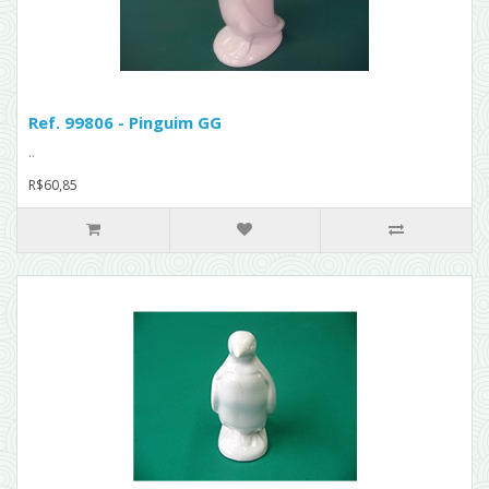
Ref. 99806 - Pinguim GG
..
R$60,85