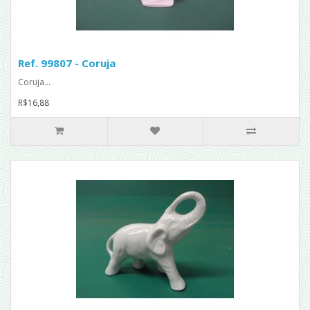
Ref. 99807 - Coruja
Coruja...
R$16,88