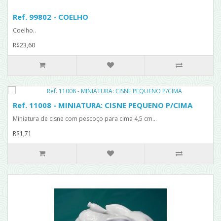
Ref. 99802 - COELHO
Coelho..
R$23,60
Ref. 11008 - MINIATURA: CISNE PEQUENO P/CIMA
Miniatura de cisne com pescoço para cima 4,5 cm...
R$1,71