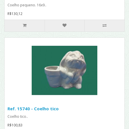
Coelho pequeno. 16x9..
R$130,12
Ref. 15740 - Coelho tico
Coelho tico..
R$100,83