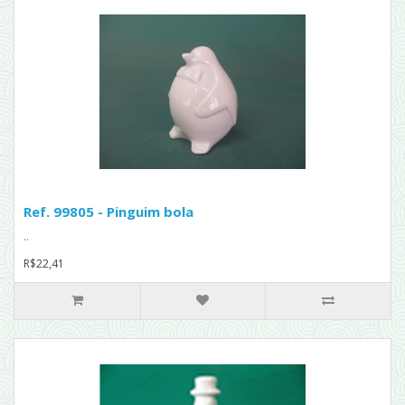
Ref. 99805 - Pinguim bola
..
R$22,41