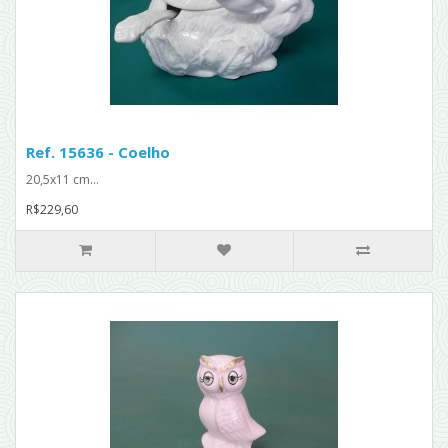
Ref. 15636 - Coelho
20,5x11 cm...
R$229,60