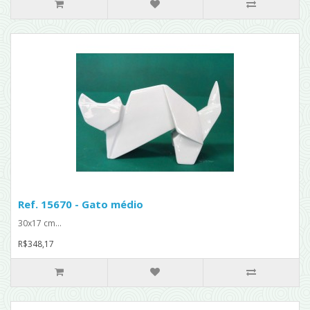
Ref. 15670 - Gato médio
30x17 cm...
R$348,17