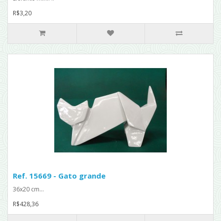
R$3,20
Ref. 15669 - Gato grande
36x20 cm...
R$428,36