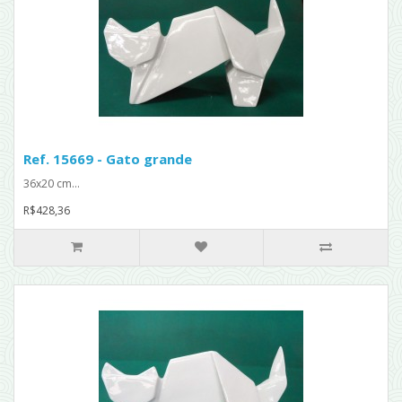
Ref. 15669 - Gato grande
36x20 cm...
R$428,36