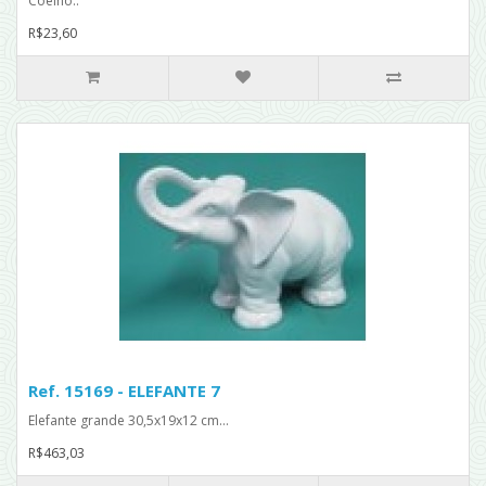
Coelho..
R$23,60
Ref. 15169 - ELEFANTE 7
Elefante grande 30,5x19x12 cm...
R$463,03