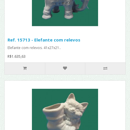
Ref. 15713 - Elefante com relevos
Elefante com relevos. 41x27x21..
R$1.635,63