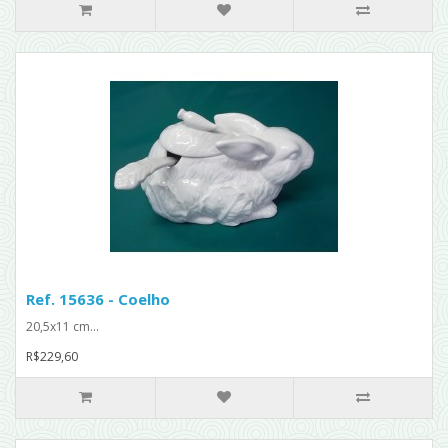
Ref. 15636 - Coelho
20,5x11 cm...
R$229,60