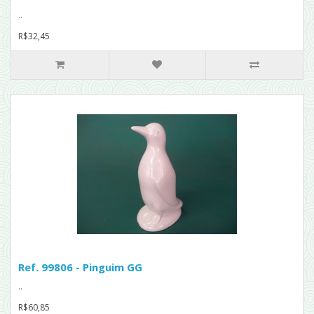
..
R$32,45
Ref. 99806 - Pinguim GG
..
R$60,85