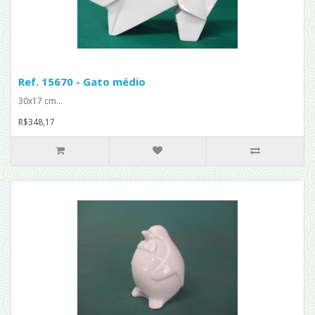
Ref. 15670 - Gato médio
30x17 cm...
R$348,17