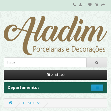
0 - R$0,00
Departamentos
ESTATUETAS