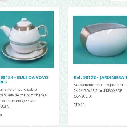
 98124 - BULE DA VOVÓ
Ref. 98128 - JARDINEIRA 
RES
Acabamento em ouro.Jardineira 
amento em ouro sobre
24,5x15,5x13,5 cm.PREÇO SOB
são.Bule de chá com xícara e
CONSULTA..
 18x14 cm.PREÇO SOB
R$0,00
ULTA..
0