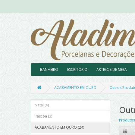
BANHEIRO
ESCRITÓRIO
ARTIGOS DE MESA
ACABAMENTO EM OURO
Outros Produt
Natal (6)
Out
Páscoa (3)
Produtos
ACABAMENTO EM OURO (24)