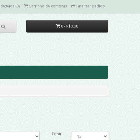
 desejos (0)
Carrinho de compras
Finalizar pedido
0 - R$0,00
Exibir: