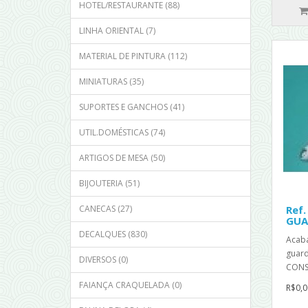
HOTEL/RESTAURANTE (88)
LINHA ORIENTAL (7)
MATERIAL DE PINTURA (112)
MINIATURAS (35)
SUPORTES E GANCHOS (41)
UTIL.DOMÉSTICAS (74)
ARTIGOS DE MESA (50)
BIJOUTERIA (51)
CANECAS (27)
Ref.
GUA
DECALQUES (830)
Acab
guar
DIVERSOS (0)
CONS
FAIANÇA CRAQUELADA (0)
R$0,0