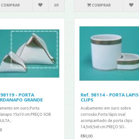
COMPRAR
COMPRAR
 98119 - PORTA
Ref. 98114 - PORTA LAPIS
RDANAPO GRANDE
CLIPS
amento em ouro.Porta
Acabamento em ouro sobre
danapo 15x10 cm.PREÇO SOB
corrosão.Porta lápis oval
ULTA..
acompanhado de porta clips
14,5x9,5x6 cm.PREÇO SO..
0
R$0,00