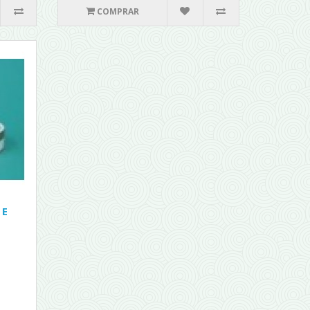
COMPRAR
 E