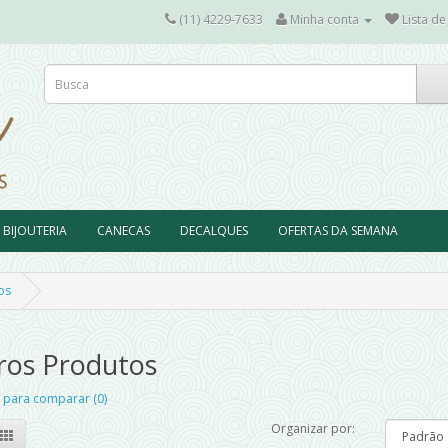
(11) 4229-7633
Minha conta
Lista de
BIJOUTERIA
CANECAS
DECALQUES
OFERTAS DA SEMANA
os
ros Produtos
 para comparar (0)
Organizar por: