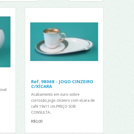
1
Ref. 98068 - JOGO CINZEIRO
C/XÍCARA
oval
Acabamento em ouro sobre
corrosão.Jogo cinzeiro com xícara de
café 19x11 cm.PREÇO SOB
CONSULTA..
R$0,00