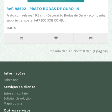
Ref. 98602 - PRATO BODAS DE OURO 19
Prato com relevos 19,5 cm. - Decoração Bodas de Ouro - acompanha
suporte transparentePREÇO SOB CONSU..
R$0,00
Exibindo de 1 a 1 do total de 1 (1 páginas)
Informações
Sobre nós
Serviços ao cliente
Entre em contato
Solicitar devolução
Mapa do site
Outros serviços