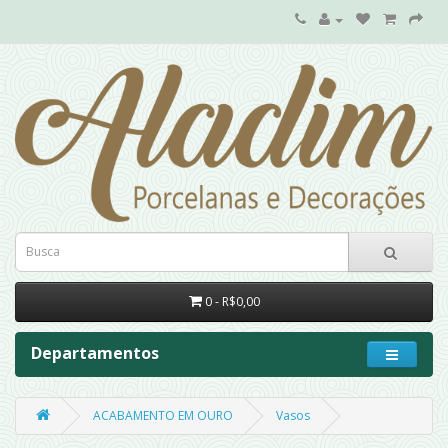
0 - R$0,00
Departamentos
ACABAMENTO EM OURO
Vasos