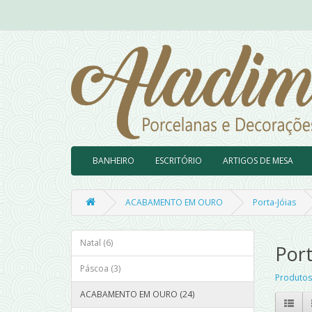
BANHEIRO
ESCRITÓRIO
ARTIGOS DE MESA
ACABAMENTO EM OURO
Porta-Jóias
Natal (6)
Port
Páscoa (3)
Produtos
ACABAMENTO EM OURO (24)