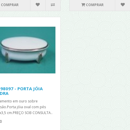
COMPRAR
COMPRAR
 98097 - PORTA JÓIA
DRA
amento em ouro sobre
são.Porta jóia oval com pés
x3,5 cm.PREÇO SOB CONSULTA..
0