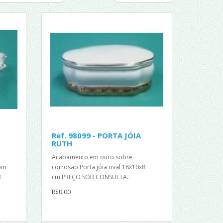
Ref. 98099 - PORTA JÓIA
RUTH
Acabamento em ouro sobre
com
corrosão.Porta jóia oval 18x10x8
B
cm.PREÇO SOB CONSULTA..
R$0,00