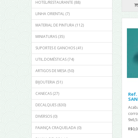
HOTEL/RESTAURANTE (88)
LINHA ORIENTAL (7)
MATERIAL DE PINTURA (112)
MINIATURAS (35)
SUPORTES E GANCHOS (41)
UTIL.DOMÉSTICAS (74)
ARTIGOS DE MESA (50)
BIJOUTERIA (51)
CANECAS (27)
Ref.
SAN
DECALQUES (830)
Acab
corro
DIVERSOS (0)
9x6,5
FAIANÇA CRAQUELADA (0)
R$0,0