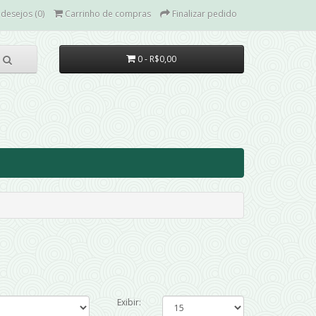
 desejos (0)
Carrinho de compras
Finalizar pedido
0 - R$0,00
Exibir: