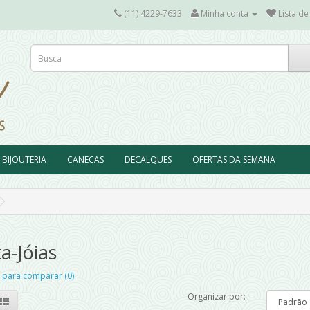
(11) 4229-7633
Minha conta
Lista de
BIJOUTERIA
CANECAS
DECALQUES
OFERTAS DA SEMANA
a-Jóias
 para comparar (0)
Organizar por: