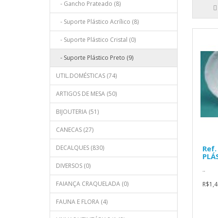
- Gancho Prateado (8)
- Suporte Plástico Acrílico (8)
- Suporte Plástico Cristal (0)
- Suporte Plástico Preto (9)
UTIL.DOMÉSTICAS (74)
ARTIGOS DE MESA (50)
BIJOUTERIA (51)
CANECAS (27)
DECALQUES (830)
Ref.
PLÁ
DIVERSOS (0)
..
FAIANÇA CRAQUELADA (0)
R$1,4
FAUNA E FLORA (4)