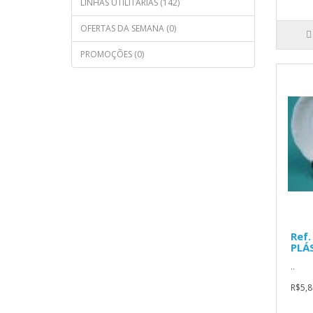
LINHAS UTILITÁRIAS (142)
OFERTAS DA SEMANA (0)
PROMOÇÕES (0)
Ref.
PLÁ
..
R$5,8