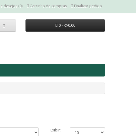
de desejos (0)
Carrinho de compras
Finalizar pedido
0 - R$0,00
Exibir: