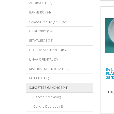
ADORNOS (136)
BANHEIRO (94)
CAIXAS E PORTA-JÓIAS (84)
ESCRITÓRIO (14)
ESTATUETAS (18)
HOTEL/RESTAURANTE (88)
LINHA ORIENTAL (7)
MATERIAL DE PINTURA (112)
Ref.
PLÁ
25(
MINIATURAS (35)
..
SUPORTES E GANCHOS (41)
R$30,
- Gancho 2 Molas (8)
- Gancho Dourado (8)