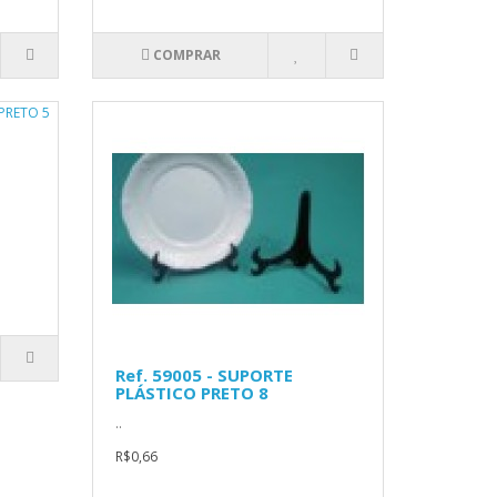
COMPRAR
Ref. 59005 - SUPORTE
PLÁSTICO PRETO 8
..
R$0,66