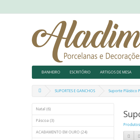
BANHEIRO
ESCRITÓRIO
ARTIGOS DE MESA
SUPORTES E GANCHOS
Suporte Plástico 
Natal (6)
Supo
Páscoa (3)
Produtos
ACABAMENTO EM OURO (24)