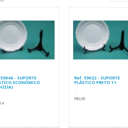
 59046 - SUPORTE
Ref. 59022 - SUPORTE
STICO ECONÔMICO
PLÁSTICO PRETO 11
DÚZIA)
..
R$0,90
14