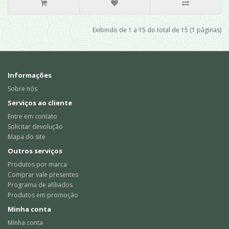
Exibindo de 1 a 15 do total de 15 (1 páginas)
Informações
Sobre nós
Serviços ao cliente
Entre em contato
Solicitar devolução
Mapa do site
Outros serviços
Produtos por marca
Comprar vale presentes
Programa de afiliados
Produtos em promoção
Minha conta
Minha conta