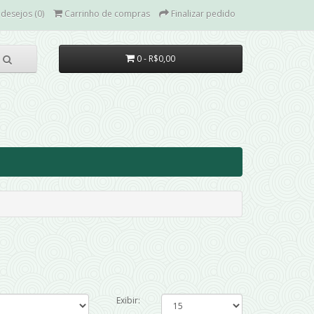
 desejos (0)
Carrinho de compras
Finalizar pedido
0 - R$0,00
Exibir: