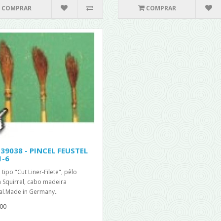
COMPRAR
COMPRAR
 39038 - PINCEL FEUSTEL
1-6
 tipo "Cut Liner-Filete", pêlo
 Squirrel, cabo madeira
al.Made in Germany..
00