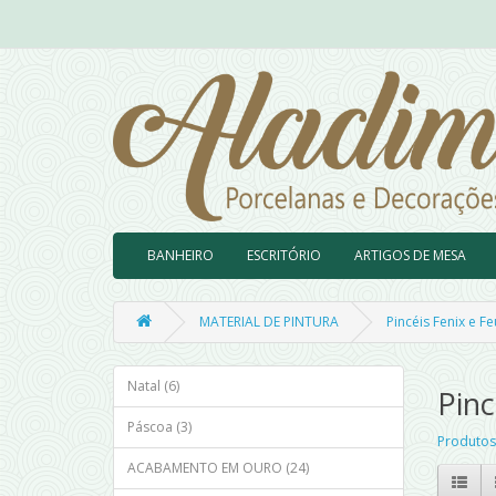
BANHEIRO
ESCRITÓRIO
ARTIGOS DE MESA
MATERIAL DE PINTURA
Pincéis Fenix e Fe
Natal (6)
Pinc
Páscoa (3)
Produtos
ACABAMENTO EM OURO (24)