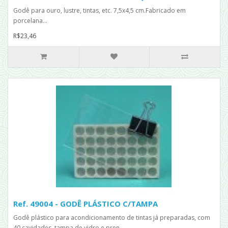
Godê para ouro, lustre, tintas, etc. 7,5x4,5 cm.Fabricado em
porcelana...
R$23,46
Ref. 49004 - GODÊ PLÁSTICO C/TAMPA
Godê plástico para acondicionamento de tintas já preparadas, com
40 cavidades, tampa de vidro e pren..