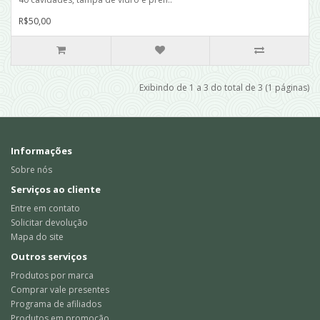
R$50,00
Exibindo de 1 a 3 do total de 3 (1 páginas)
Informações
Sobre nós
Serviços ao cliente
Entre em contato
Solicitar devolução
Mapa do site
Outros serviços
Produtos por marca
Comprar vale presentes
Programa de afiliados
Produtos em promoção