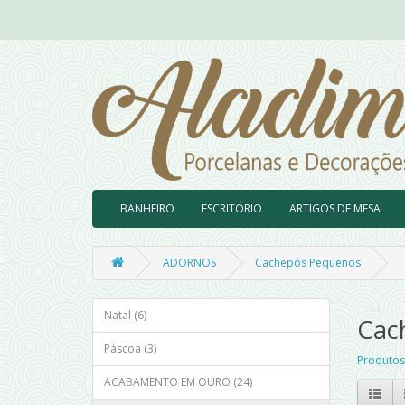
BANHEIRO
ESCRITÓRIO
ARTIGOS DE MESA
ADORNOS
Cachepôs Pequenos
Natal (6)
Cac
Páscoa (3)
Produtos
ACABAMENTO EM OURO (24)