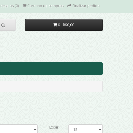
 desejos (0)
Carrinho de compras
Finalizar pedido
0 - R$0,00
Exibir: