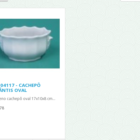
 04117 - CACHEPÔ
ÂNTIS OVAL
no cachepô oval 17x10x8 cm...
78