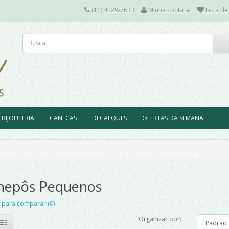
(11) 4229-7633
Minha conta
Lista de
BIJOUTERIA
CANECAS
DECALQUES
OFERTAS DA SEMANA
hepôs Pequenos
 para comparar (0)
Organizar por: