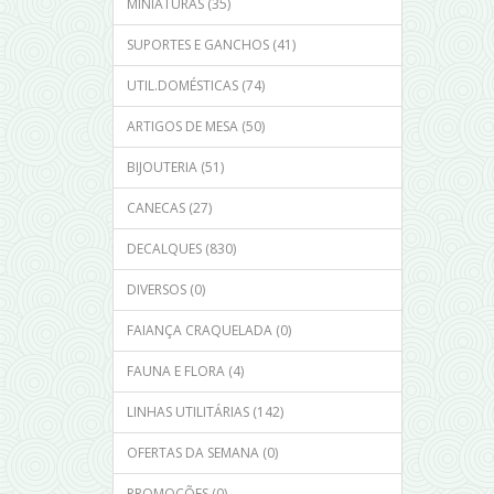
MINIATURAS (35)
SUPORTES E GANCHOS (41)
UTIL.DOMÉSTICAS (74)
ARTIGOS DE MESA (50)
BIJOUTERIA (51)
CANECAS (27)
DECALQUES (830)
DIVERSOS (0)
FAIANÇA CRAQUELADA (0)
FAUNA E FLORA (4)
LINHAS UTILITÁRIAS (142)
OFERTAS DA SEMANA (0)
PROMOÇÕES (0)