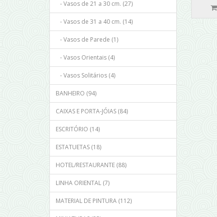
- Vasos de 21 a 30 cm. (27)
- Vasos de 31 a 40 cm. (14)
- Vasos de Parede (1)
- Vasos Orientais (4)
- Vasos Solitários (4)
BANHEIRO (94)
CAIXAS E PORTA-JÓIAS (84)
ESCRITÓRIO (14)
ESTATUETAS (18)
HOTEL/RESTAURANTE (88)
LINHA ORIENTAL (7)
MATERIAL DE PINTURA (112)