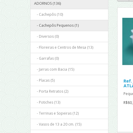
ADORNOS (136)
- Cachepôs (10)
- Cachepôs Pequenos (1)
- Diversos (0)
- Floreiras e Centros de Mesa (13)
- Garrafas (0)
- Jarras com Bacia (15)
- Placas (5)
Ref.
ATL
- Porta Retratos (2)
Peque
- Potiches (13)
R$80,
- Terrinas e Sopeiras (12)
- Vasos de 13 a 20 cm. (15)