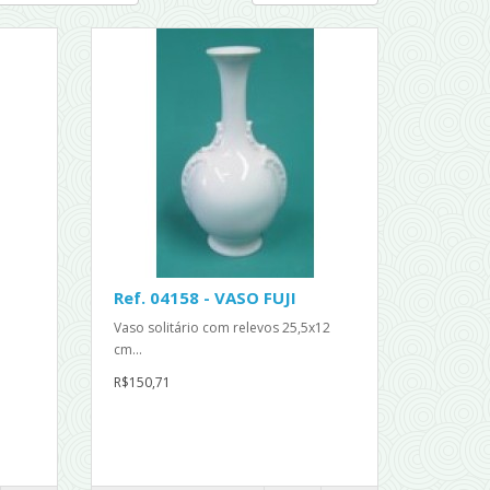
Ref. 04158 - VASO FUJI
Vaso solitário com relevos 25,5x12
cm...
R$150,71