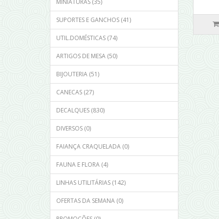
MINIATURAS (35)
SUPORTES E GANCHOS (41)
UTIL.DOMÉSTICAS (74)
ARTIGOS DE MESA (50)
BIJOUTERIA (51)
CANECAS (27)
DECALQUES (830)
DIVERSOS (0)
FAIANÇA CRAQUELADA (0)
FAUNA E FLORA (4)
LINHAS UTILITÁRIAS (142)
OFERTAS DA SEMANA (0)
PROMOÇÕES (0)