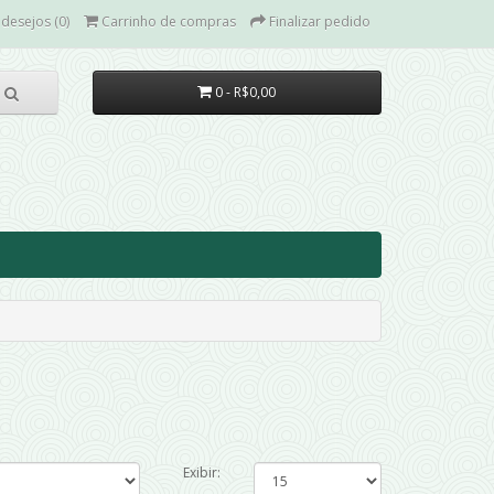
 desejos (0)
Carrinho de compras
Finalizar pedido
0 - R$0,00
Exibir: