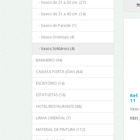
- Vasos de 21 a 30 cm. (27)
- Vasos de 31 a 40 cm. (14)
- Vasos de Parede (1)
- Vasos Orientais (4)
- Vasos Solitários (4)
BANHEIRO (94)
CAIXAS E PORTA-JÓIAS (84)
ESCRITÓRIO (14)
ESTATUETAS (18)
Ref.
11
HOTEL/RESTAURANTE (88)
Vaso 
LINHA ORIENTAL (7)
R$81,
MATERIAL DE PINTURA (112)