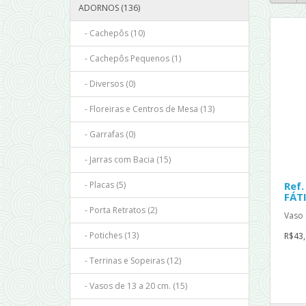
ADORNOS (136)
- Cachepôs (10)
- Cachepôs Pequenos (1)
- Diversos (0)
- Floreiras e Centros de Mesa (13)
- Garrafas (0)
- Jarras com Bacia (15)
- Placas (5)
Ref.
FÁT
- Porta Retratos (2)
Vaso 
- Potiches (13)
R$43,
- Terrinas e Sopeiras (12)
- Vasos de 13 a 20 cm. (15)