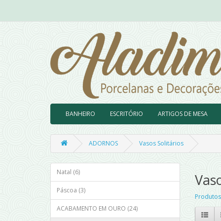
BANHEIRO
ESCRITÓRIO
ARTIGOS DE MESA
ADORNOS
Vasos Solitários
Natal (6)
Vaso
Páscoa (3)
Produtos
ACABAMENTO EM OURO (24)