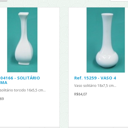
 04166 - SOLITÁRIO
Ref. 15259 - VASO 4
IMA
Vaso solitário 18x7,5 cm...
solitário torcido 16x5,5 cm...
R$84,07
69