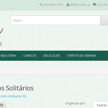
(11) 4229-7633
Minha conta
Lista de
BIJOUTERIA
CANECAS
DECALQUES
OFERTAS DA SEMANA
s Solitários
 para comparar (0)
Organizar por: