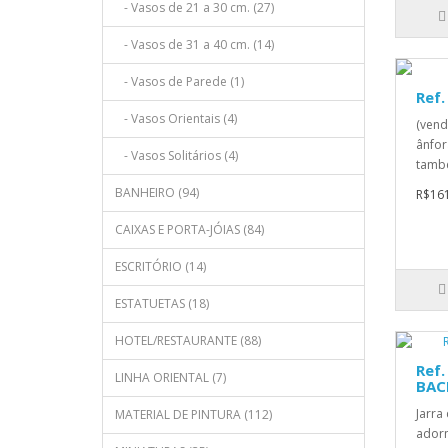
- Vasos de 21 a 30 cm. (27)
- Vasos de 31 a 40 cm. (14)
- Vasos de Parede (1)
Ref.
- Vasos Orientais (4)
(vend
ânfor
- Vasos Solitários (4)
també
BANHEIRO (94)
R$161
CAIXAS E PORTA-JÓIAS (84)
ESCRITÓRIO (14)
ESTATUETAS (18)
HOTEL/RESTAURANTE (88)
Ref.
LINHA ORIENTAL (7)
BAC
Jarra
MATERIAL DE PINTURA (112)
adorn