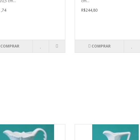
20,5 cm...
cm...
,74
R$244,80
COMPRAR
COMPRAR