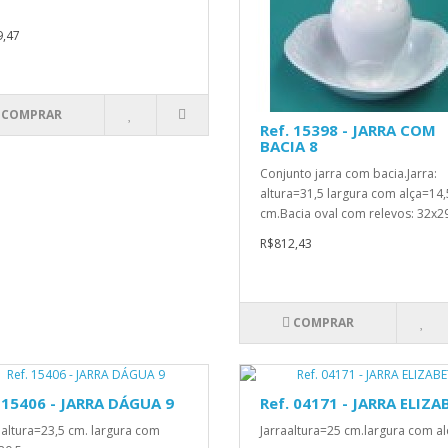
,47
COMPRAR
Ref. 15398 - JARRA COM
BACIA 8
Conjunto jarra com bacia.Jarra:
altura=31,5 largura com alça=14,
cm.Bacia oval com relevos: 32x29
R$812,43
COMPRAR
 15406 - JARRA DÁGUA 9
Ref. 04171 - JARRA ELIZA
: altura=23,5 cm. largura com
Jarraaltura=25 cm.largura com a