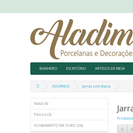
BANHEIRO
ESCRITÓRIO
ARTIGOS DE MESA
ADORNOS
Jarras com Bacia
Natal (6)
Jarr
Páscoa (3)
Produtos
ACABAMENTO EM OURO (24)