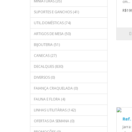
MINIATURAS (35)
cm...
R$199
SUPORTES E GANCHOS (41)
UTIL.DOMÉSTICAS (74)
ARTIGOS DE MESA (50)
BIJOUTERIA (51)
CANECAS (27)
DECALQUES (830)
DIVERSOS (0)
FAIANÇA CRAQUELADA (0)
FAUNA E FLORA (4)
LINHAS UTILITÁRIAS (142)
Ref.
OFERTAS DA SEMANA (0)
Jarra
PROMOÇÕES (0)