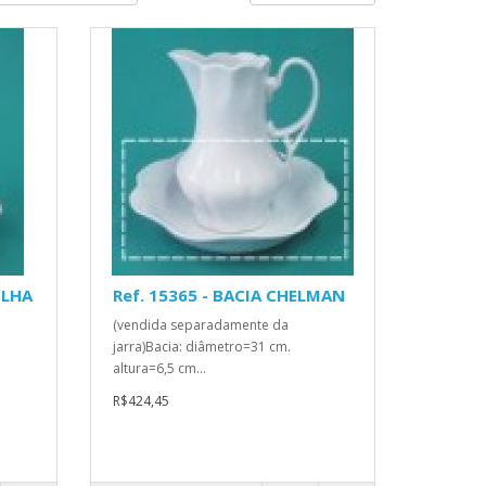
ILHA
Ref. 15365 - BACIA CHELMAN
(vendida separadamente da
jarra)Bacia: diâmetro=31 cm.
altura=6,5 cm...
R$424,45