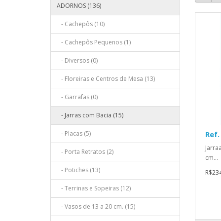
ADORNOS (136)
- Cachepôs (10)
- Cachepôs Pequenos (1)
- Diversos (0)
- Floreiras e Centros de Mesa (13)
- Garrafas (0)
- Jarras com Bacia (15)
- Placas (5)
Ref.
Jarra
- Porta Retratos (2)
cm...
- Potiches (13)
R$234
- Terrinas e Sopeiras (12)
- Vasos de 13 a 20 cm. (15)