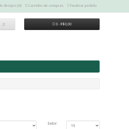
de desejos (0)
Carrinho de compras
Finalizar pedido
0 - R$0,00
Exibir: