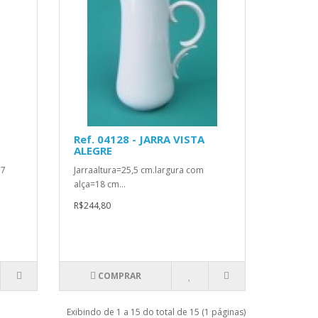
Ref. 04128 - JARRA VISTA
ALEGRE
17
Jarraaltura=25,5 cm.largura com
alça=18 cm...
R$244,80
COMPRAR
Exibindo de 1 a 15 do total de 15 (1 páginas)