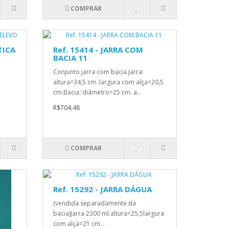
COMPRAR
TICA
Ref. 15414 - JARRA COM
BACIA 11
Conjunto jarra com bacia.Jarra:
altura=34,5 cm. largura com alça=20,5
cm.Bacia: diâmetro=25 cm. a..
R$704,48
COMPRAR
Ref. 15292 - JARRA DÁGUA
(vendida separadamente da
bacia)Jarra 2300 ml.altura=25,5largura
com alça=21 cm...