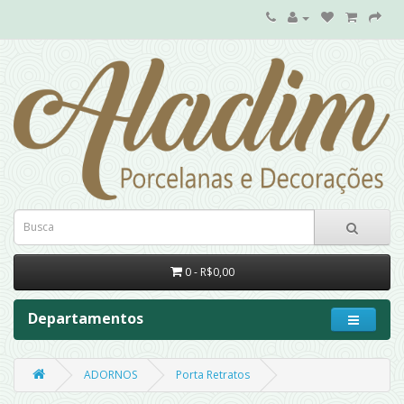
0 - R$0,00
Departamentos
ADORNOS
Porta Retratos