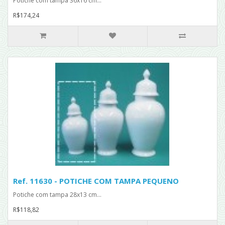
Potiche com tampa 36x16 cm...
R$174,24
Ref. 11630 - POTICHE COM TAMPA PEQUENO
Potiche com tampa 28x13 cm...
R$118,82