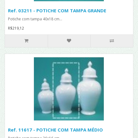
Ref. 03211 - POTICHE COM TAMPA GRANDE
Potiche com tampa 40x18 cm...
R$219,12
Ref. 11617 - POTICHE COM TAMPA MÉDIO