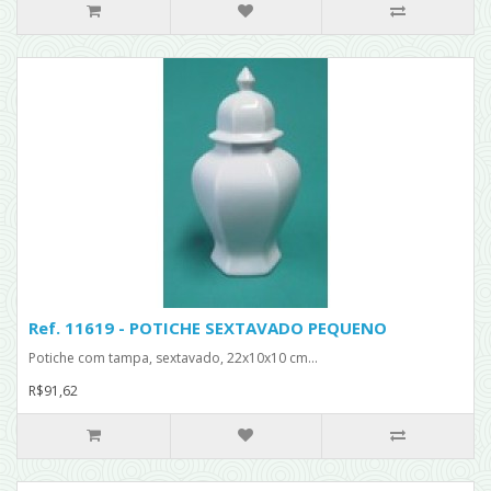
Ref. 11619 - POTICHE SEXTAVADO PEQUENO
Potiche com tampa, sextavado, 22x10x10 cm...
R$91,62