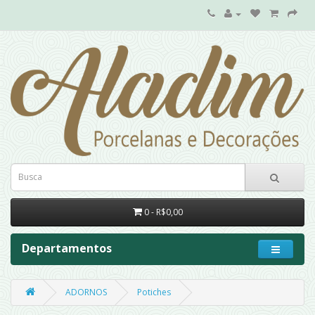
0 - R$0,00
Departamentos
ADORNOS
Potiches