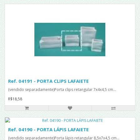
Ref. 04191 - PORTA CLIPS LAFAIETE
(vendido separadamente)Porta clips retangular 7x4x4,5 cm...
R$18,58
Ref. 04190 - PORTA LÁPIS LAFAIETE
(vendido separadamente)Porta lápis retangular 8,5x7x4,5 cm...