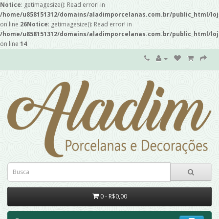
Notice
: getimagesize(): Read error! in
/home/u858151312/domains/aladimporcelanas.com.br/public_html/loj
on line
26
Notice
: getimagesize(): Read error! in
/home/u858151312/domains/aladimporcelanas.com.br/public_html/loj
on line
14
0 - R$0,00