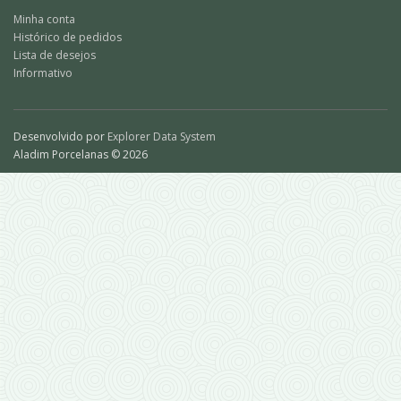
Minha conta
Histórico de pedidos
Lista de desejos
Informativo
Desenvolvido por
Explorer Data System
Aladim Porcelanas © 2026