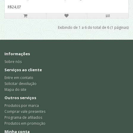
R$24,07
Exibindo de 1 a 6 do total de 6 (1 páginas)
Informações
Sobre nós
Serviços ao cliente
Entre em contato
Solicitar devolução
Mapa do site
Outros serviços
Produtos por marca
Comprar vale presentes
Programa de afiliados
Produtos em promoção
Minha conta