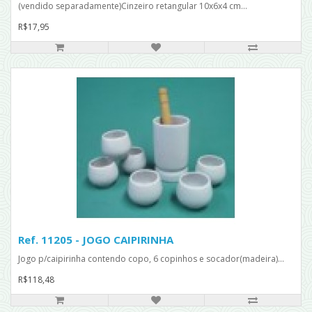
(vendido separadamente)Cinzeiro retangular 10x6x4 cm...
R$17,95
Ref. 11205 - JOGO CAIPIRINHA
Jogo p/caipirinha contendo copo, 6 copinhos e socador(madeira)...
R$118,48