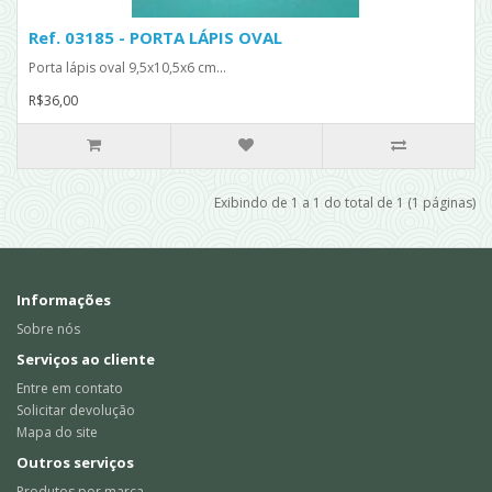
Ref. 03185 - PORTA LÁPIS OVAL
Porta lápis oval 9,5x10,5x6 cm...
R$36,00
Exibindo de 1 a 1 do total de 1 (1 páginas)
Informações
Sobre nós
Serviços ao cliente
Entre em contato
Solicitar devolução
Mapa do site
Outros serviços
Produtos por marca