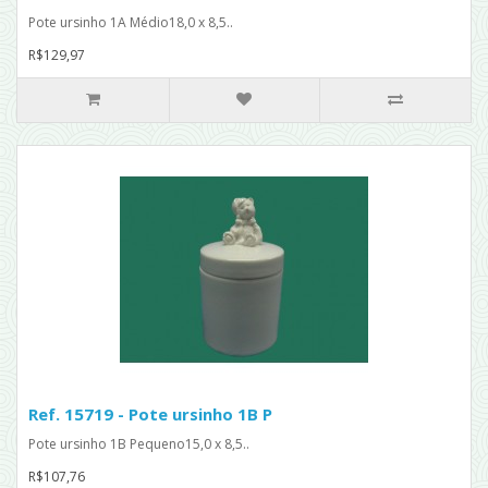
Pote ursinho 1A Médio18,0 x 8,5..
R$129,97
Ref. 15719 - Pote ursinho 1B P
Pote ursinho 1B Pequeno15,0 x 8,5..
R$107,76