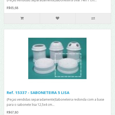
(Peças vendidas separadamente)Saboneteira oval 14x11 cm...
R$65,68
Ref. 15337 - SABONETEIRA 5 LISA
(Peças vendidas separadamente)Saboneteira redonda com a base
para o sabonete lisa 12,5x4 cm...
R$67,80