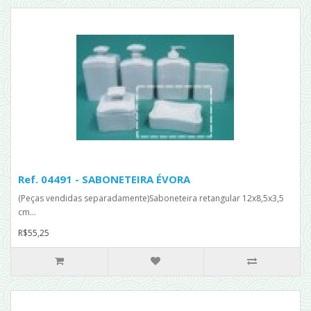
Ref. 04491 - SABONETEIRA ÉVORA
(Peças vendidas separadamente)Saboneteira retangular 12x8,5x3,5
cm...
R$55,25