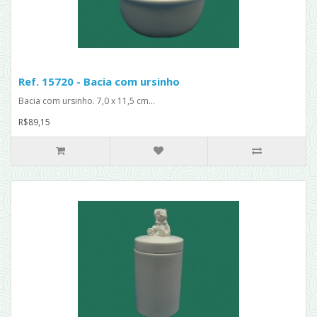
Ref. 15720 - Bacia com ursinho
Bacia com ursinho. 7,0 x 11,5 cm...
R$89,15