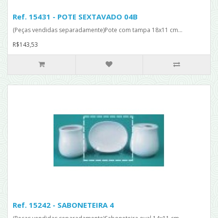
Ref. 15431 - POTE SEXTAVADO 04B
(Peças vendidas separadamente)Pote com tampa 18x11 cm...
R$143,53
Ref. 15242 - SABONETEIRA 4