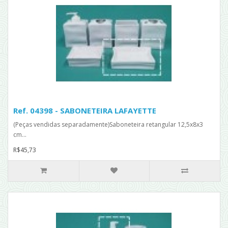
Ref. 04398 - SABONETEIRA LAFAYETTE
(Peças vendidas separadamente)Saboneteira retangular 12,5x8x3
cm...
R$45,73