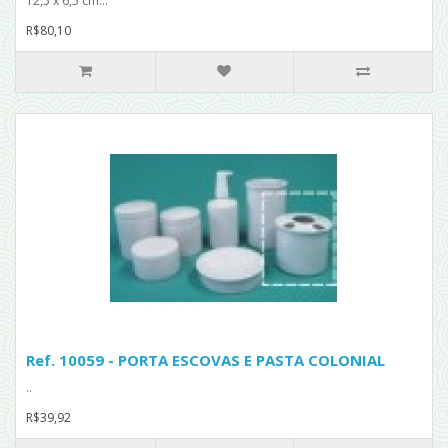
12,5 x 6,5 cm...
R$80,10
Ref. 10059 - PORTA ESCOVAS E PASTA COLONIAL
..
R$39,92