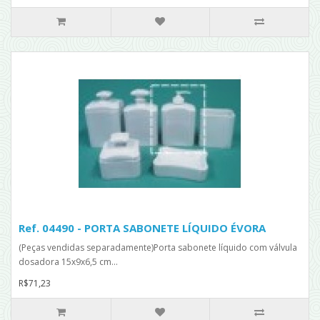
Ref. 04490 - PORTA SABONETE LÍQUIDO ÉVORA
(Peças vendidas separadamente)Porta sabonete líquido com válvula
dosadora 15x9x6,5 cm...
R$71,23