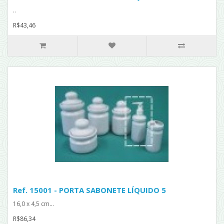
..
R$43,46
Ref. 15001 - PORTA SABONETE LÍQUIDO 5
16,0 x 4,5 cm...
R$86,34