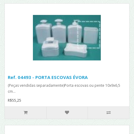
Ref. 04493 - PORTA ESCOVAS ÉVORA
(Peças vendidas separadamente)Porta escovas ou pente 10x9x6,5
cm...
R$55,25