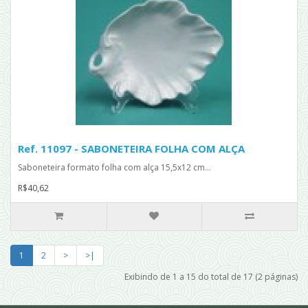
Ref. 11097 - SABONETEIRA FOLHA COM ALÇA
Saboneteira formato folha com alça 15,5x12 cm...
R$40,62
1
2
>
>|
Exibindo de 1 a 15 do total de 17 (2 páginas)