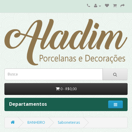
0 - R$0,00
Departamentos
BANHEIRO
Saboneteiras