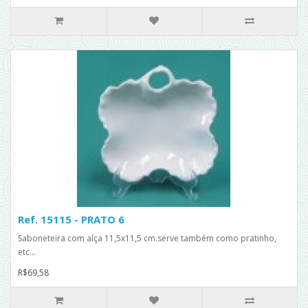
Ref. 15115 - PRATO 6
Saboneteira com alça 11,5x11,5 cm.serve também como pratinho,
etc...
R$69,58