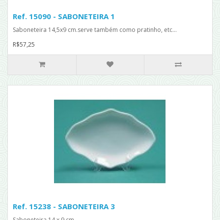
Ref. 15090 - SABONETEIRA 1
Saboneteira 14,5x9 cm.serve também como pratinho, etc...
R$57,25
Ref. 15238 - SABONETEIRA 3
Saboneteira 14 x 9 cm...