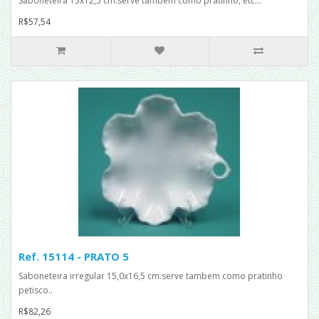
Saboneteira 15x12,5 cm.serve também como pratinho, etc...
R$57,54
Ref. 15114 - PRATO 5
Saboneteira irregular 15,0x16,5 cm.serve tambem como pratinho
petisco..
R$82,26