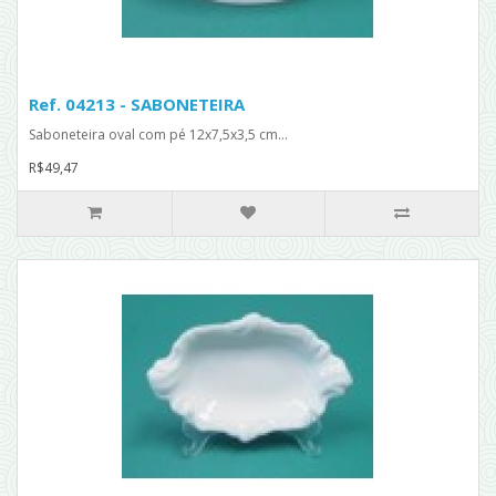
Ref. 04213 - SABONETEIRA
Saboneteira oval com pé 12x7,5x3,5 cm...
R$49,47