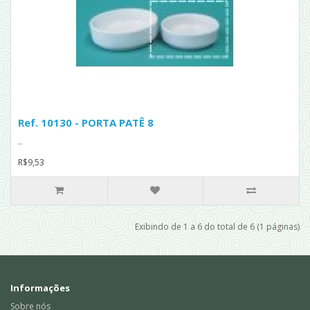
Ref. 10130 - PORTA PATÊ 8
..
R$9,53
Exibindo de 1 a 6 do total de 6 (1 páginas)
Informações
Sobre nós