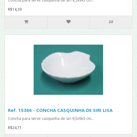
Concha para servir casquinha de siri 9,5x9x3 cm...
R$14,39
Ref. 15366 - CONCHA CASQUINHA DE SIRI LISA
Concha para servir casquinha de siri 9,5x9x3 cm...
R$24,71