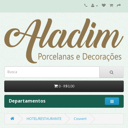
0 - R$0,00
Departamentos
HOTEL/RESTAURANTE
Couvert