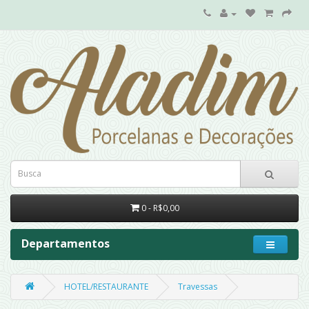
0 - R$0,00
Departamentos
HOTEL/RESTAURANTE
Travessas