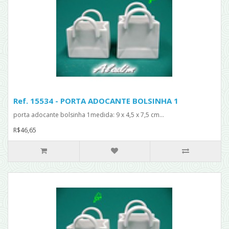
Ref. 15534 - PORTA ADOCANTE BOLSINHA 1
porta adocante bolsinha 1medida: 9 x 4,5 x 7,5 cm...
R$46,65