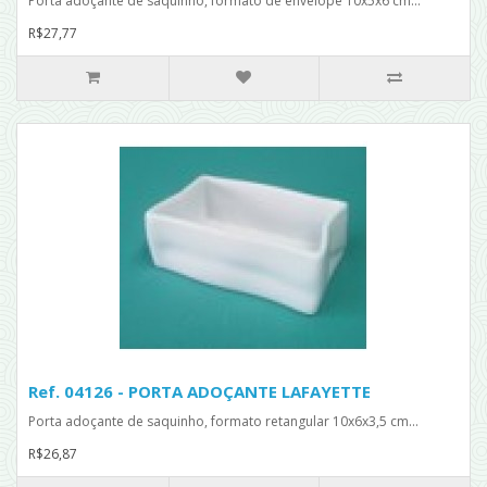
Porta adoçante de saquinho, formato de envelope 10x5x6 cm...
R$27,77
Ref. 04126 - PORTA ADOÇANTE LAFAYETTE
Porta adoçante de saquinho, formato retangular 10x6x3,5 cm...
R$26,87