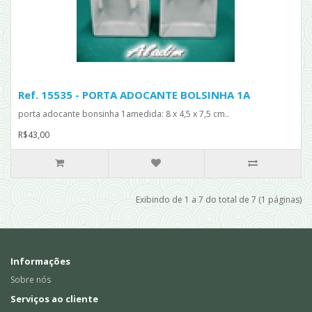
Ref. 15535 - PORTA ADOCANTE BOLSINHA 1A
porta adocante bonsinha 1amedida: 8 x 4,5 x 7,5 cm..
R$43,00
Exibindo de 1 a 7 do total de 7 (1 páginas)
Informações
Sobre nós
Serviços ao cliente