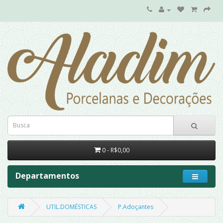
0 - R$0,00
Departamentos
UTIL.DOMÉSTICAS
P.Adoçantes