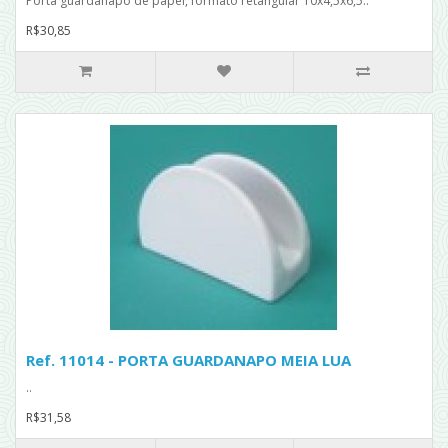
Porta guardanapo de papel, formato retangular 10x4,5x6,5..
R$30,85
Ref. 11014 - PORTA GUARDANAPO MEIA LUA
..
R$31,58