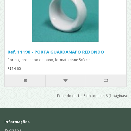
Ref. 11198 - PORTA GUARDANAPO REDONDO
Porta guardanapo de pano, formato cisne 5x3 cm...
R$14,60
Exibindo de 1 a 6 do total de 6 (1 páginas)
Informações
Sobre nós