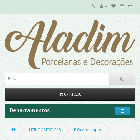
0 - R$0,00
Departamentos
UTIL.DOMÉSTICAS
P.Guardanapos