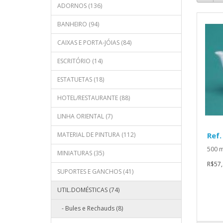
ADORNOS (136)
BANHEIRO (94)
CAIXAS E PORTA-JÓIAS (84)
ESCRITÓRIO (14)
ESTATUETAS (18)
HOTEL/RESTAURANTE (88)
LINHA ORIENTAL (7)
MATERIAL DE PINTURA (112)
Ref.
500 ml
MINIATURAS (35)
R$57,
SUPORTES E GANCHOS (41)
UTIL.DOMÉSTICAS (74)
- Bules e Rechauds (8)