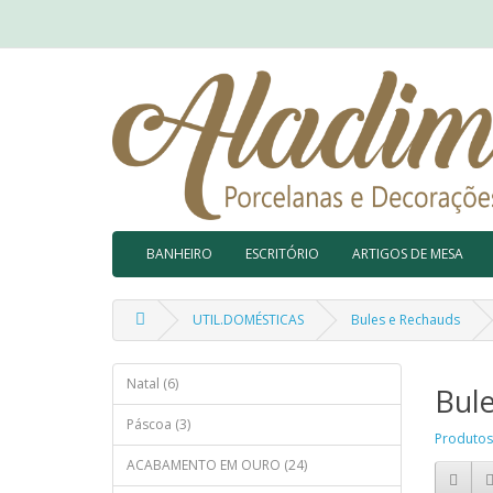
BANHEIRO
ESCRITÓRIO
ARTIGOS DE MESA
UTIL.DOMÉSTICAS
Bules e Rechauds
Natal (6)
Bul
Páscoa (3)
Produtos
ACABAMENTO EM OURO (24)