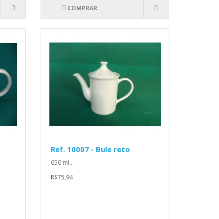
COMPRAR
Ref. 10007 - Bule reto
650 ml...
R$75,94