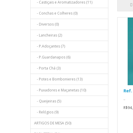
- Castiçais e Aromatizadores (11)
- Conchas e Colheres (0)
- Diversos (0)
- Lancheiras (2)
- P.Adoçantes (7)
- P.Guardanapos (6)
- Porta Chá (3)
- Potes e Bombonieres (13)
- Puxadores e Maçanetas (10)
Ref.
..
- Queijeiras (5)
R$94,
- Relógios (9)
ARTIGOS DE MESA (50)