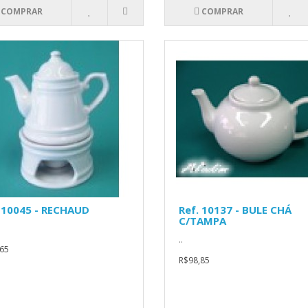
COMPRAR
COMPRAR
 10045 - RECHAUD
Ref. 10137 - BULE CHÁ
C/TAMPA
..
65
R$98,85