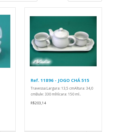
Ref. 11896 - JOGO CHÁ 515
Travessa:Largura: 13,5 cmAltura: 34,0
cmBule: 330 mlXícara: 150 ml..
R$203,14