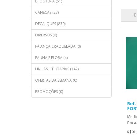
BIJOUTERIA (51)
CANECAS (27)
DECALQUES (830)
DIVERSOS (0)
FAIANÇA CRAQUELADA (0)
FAUNA E FLORA (4)
LINHAS UTILITÁRIAS (142)
OFERTAS DA SEMANA (0)
PROMOÇÕES (0)
Ref.
FOR
Medid
Boca.
R$91,