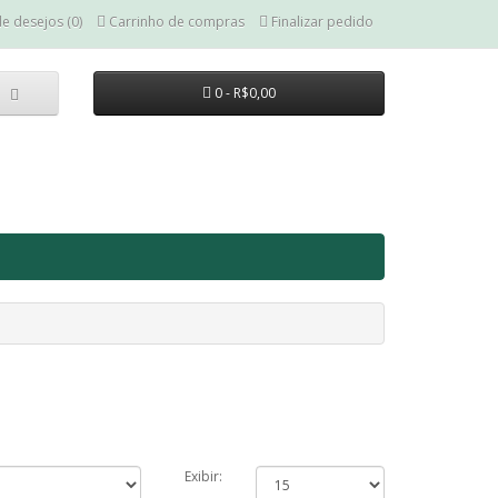
de desejos (0)
Carrinho de compras
Finalizar pedido
0 - R$0,00
Exibir: