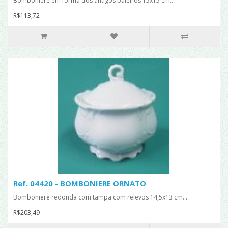
Bomboniere em forma dos antigos baleiros 15x15 cm...
R$113,72
Ref. 04420 - BOMBONIERE ORNATO
Bomboniere redonda com tampa com relevos 14,5x13 cm...
R$203,49