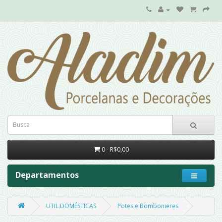
0 - R$0,00
Departamentos
UTIL.DOMÉSTICAS
Potes e Bombonieres