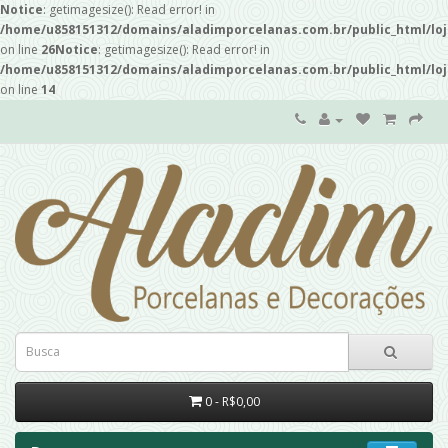
Notice
: getimagesize(): Read error! in
/home/u858151312/domains/aladimporcelanas.com.br/public_html/loj
on line
26
Notice
: getimagesize(): Read error! in
/home/u858151312/domains/aladimporcelanas.com.br/public_html/loj
on line
14
0 - R$0,00