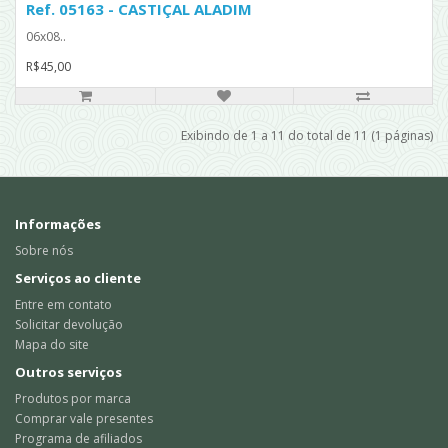
Ref. 05163 - CASTIÇAL ALADIM
06x08..
R$45,00
Exibindo de 1 a 11 do total de 11 (1 páginas)
Informações
Sobre nós
Serviços ao cliente
Entre em contato
Solicitar devolução
Mapa do site
Outros serviços
Produtos por marca
Comprar vale presentes
Programa de afiliados