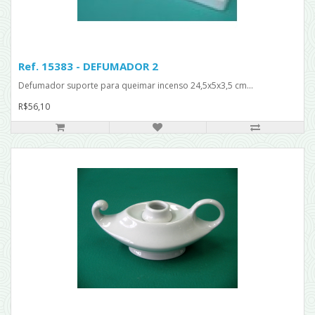
Ref. 15383 - DEFUMADOR 2
Defumador suporte para queimar incenso 24,5x5x3,5 cm...
R$56,10