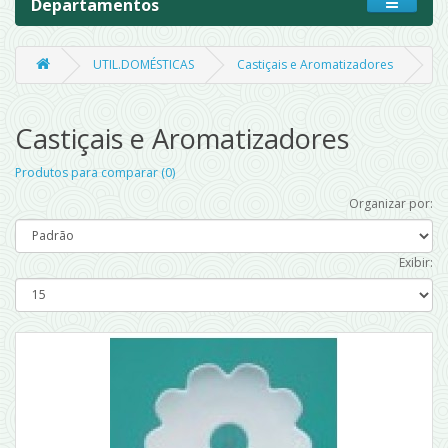
Departamentos
UTIL.DOMÉSTICAS
Castiçais e Aromatizadores
Castiçais e Aromatizadores
Produtos para comparar (0)
Organizar por:
Exibir: