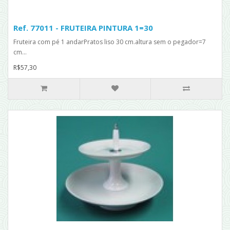
Ref. 77011 - FRUTEIRA PINTURA 1=30
Fruteira com pé 1 andarPratos liso 30 cm.altura sem o pegador=7
cm...
R$57,30