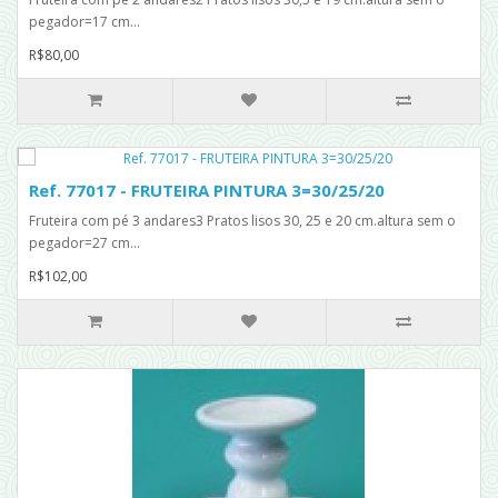
pegador=17 cm...
R$80,00
Ref. 77017 - FRUTEIRA PINTURA 3=30/25/20
Fruteira com pé 3 andares3 Pratos lisos 30, 25 e 20 cm.altura sem o
pegador=27 cm...
R$102,00