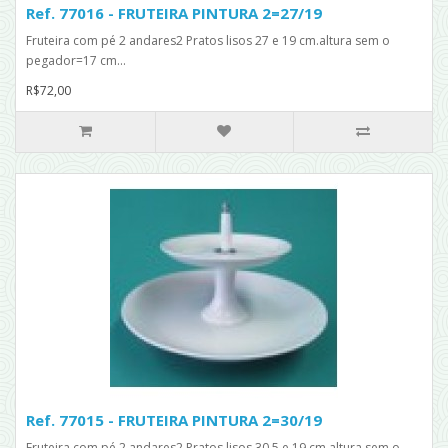
Ref. 77016 - FRUTEIRA PINTURA 2=27/19
Fruteira com pé 2 andares2 Pratos lisos 27 e 19 cm.altura sem o
pegador=17 cm...
R$72,00
Ref. 77015 - FRUTEIRA PINTURA 2=30/19
Fruteira com pé 2 andares2 Pratos lisos 30,5 e 19 cm.altura sem o