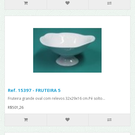
Ref. 15397 - FRUTEIRA 5
Fruteira grande oval com relevos 32x29x16 cm.Pé solto...
R$501,26