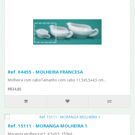
Ref. 04455 - MOLHEIRA FRANCESA
Molheira com caboTamanho com cabo 11,5x5,5x4,5 cm...
R$34,85
Ref. 15111 - MORANGA MOLHEIRA 1
Moranga molheira nº1. 6,5x9,5. 150ml...