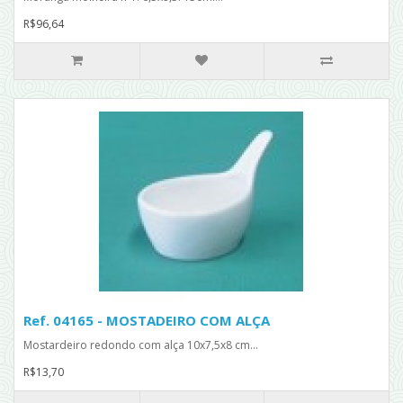
R$96,64
Ref. 04165 - MOSTADEIRO COM ALÇA
Mostardeiro redondo com alça 10x7,5x8 cm...
R$13,70