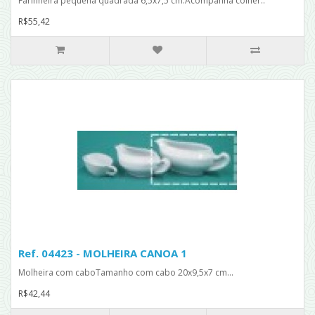
Farinheira pequena quadrada 6,5x7,5 cm.Acompanha colher..
R$55,42
Ref. 04423 - MOLHEIRA CANOA 1
Molheira com caboTamanho com cabo 20x9,5x7 cm...
R$42,44