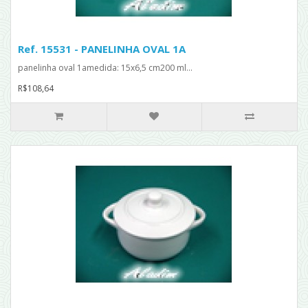
Ref. 15531 - PANELINHA OVAL 1A
panelinha oval 1amedida: 15x6,5 cm200 ml...
R$108,64