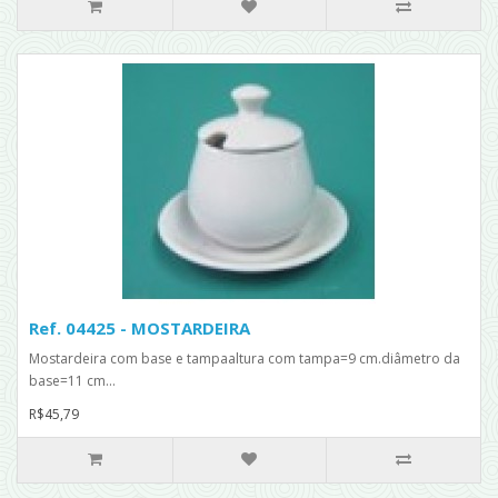
Ref. 04425 - MOSTARDEIRA
Mostardeira com base e tampaaltura com tampa=9 cm.diâmetro da
base=11 cm...
R$45,79