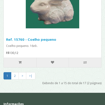
Ref. 15760 - Coelho pequeno
Coelho pequeno. 16x9..
R$130,12
1
2
>
>|
Exibindo de 1 a 15 do total de 17 (2 páginas)
Informações