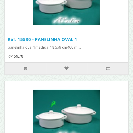
Ref. 15530 - PANELINHA OVAL 1
panelinha oval 1medida: 18,5x9 cm400 ml...
R$159,78