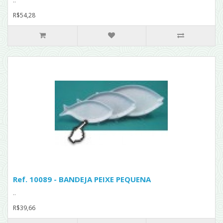
..
R$54,28
Ref. 10089 - BANDEJA PEIXE PEQUENA
..
R$39,66