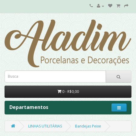
0 - R$0,00
Departamentos
LINHAS UTILITÁRIAS
Bandejas Peixe