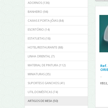
ADORNOS (136)
BANHEIRO (94)
CAIXAS E PORTA-JÓIAS (84)
ESCRITÓRIO (14)
ESTATUETAS (18)
HOTEL/RESTAURANTE (88)
LINHA ORIENTAL (7)
MATERIAL DE PINTURA (112)
Ref
ORI
MINIATURAS (35)
..
SUPORTES E GANCHOS (41)
R$53,
UTIL.DOMÉSTICAS (74)
ARTIGOS DE MESA (50)