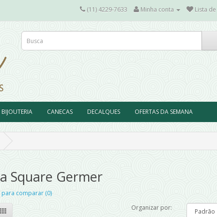
(11) 4229-7633
Minha conta
Lista de
BIJOUTERIA
CANECAS
DECALQUES
OFERTAS DA SEMANA
ha Square Germer
 para comparar (0)
Organizar por: