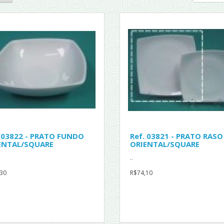
. 03822 - PRATO FUNDO
Ref. 03821 - PRATO RASO
ENTAL/SQUARE
ORIENTAL/SQUARE
..
30
R$74,10