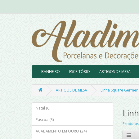
BANHEIRO
ESCRITÓRIO
ARTIGOS DE MESA
ARTIGOS DE MESA
Linha Square Germer
Natal (6)
Lin
Páscoa (3)
Produtos
ACABAMENTO EM OURO (24)