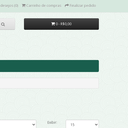
 desejos (0)
Carrinho de compras
Finalizar pedido
0 - R$0,00
Exibir: