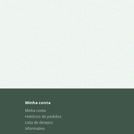
Minha conta
Minha conta
Histórico de pedidos
Lista de desejos
Informativo