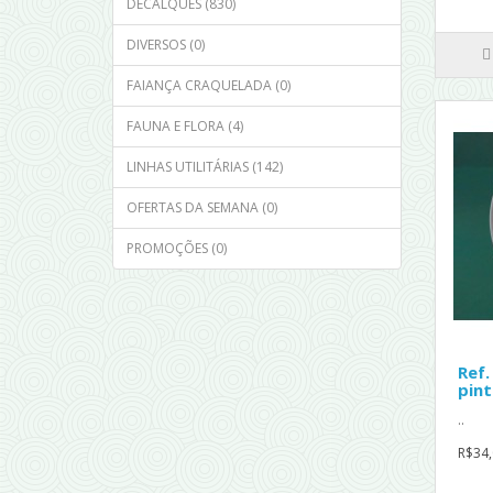
DECALQUES (830)
DIVERSOS (0)
FAIANÇA CRAQUELADA (0)
FAUNA E FLORA (4)
LINHAS UTILITÁRIAS (142)
OFERTAS DA SEMANA (0)
PROMOÇÕES (0)
Ref.
pint
..
R$34,