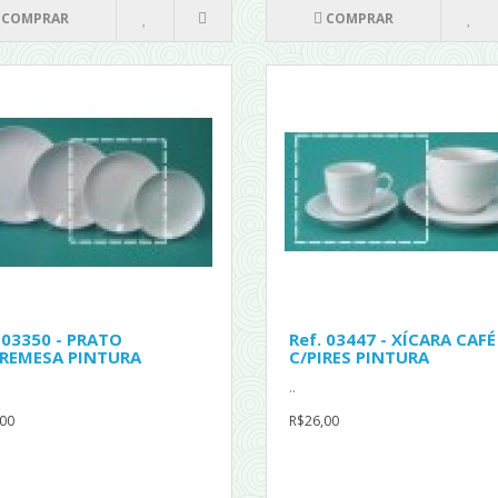
COMPRAR
COMPRAR
 03350 - PRATO
Ref. 03447 - XÍCARA CAFÉ
REMESA PINTURA
C/PIRES PINTURA
..
00
R$26,00