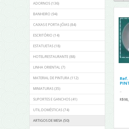
ADORNOS (136)
BANHEIRO (94)
CAIXAS E PORTA-JÓIAS (84)
ESCRITÓRIO (14)
ESTATUETAS (18)
HOTEL/RESTAURANTE (88)
LINHA ORIENTAL (7)
MATERIAL DE PINTURA (112)
Ref
PIN
MINIATURAS (35)
..
SUPORTES E GANCHOS (41)
R$98,
UTIL.DOMÉSTICAS (74)
ARTIGOS DE MESA (50)