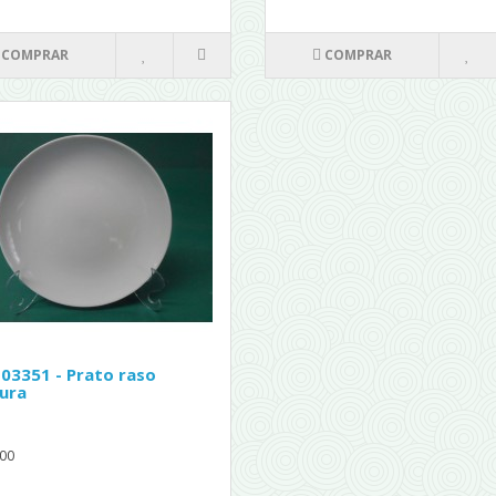
COMPRAR
COMPRAR
 03351 - Prato raso
ura
00