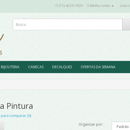
(11) 4229-7633
Minha conta
Lista 
BIJOUTERIA
CANECAS
DECALQUES
OFERTAS DA SEMANA
a Pintura
 para comparar (0)
Organizar por: