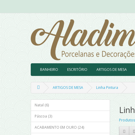
BANHEIRO
ESCRITÓRIO
ARTIGOS DE MESA
ARTIGOS DE MESA
Linha Pintura
Natal (6)
Linh
Páscoa (3)
Produtos
ACABAMENTO EM OURO (24)