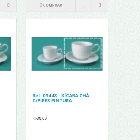
COMPRAR
Ref. 03448 - XÍCARA CHÁ
C/PIRES PINTURA
..
R$38,00