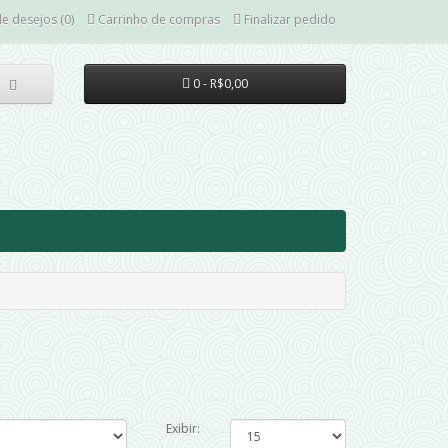
de desejos (0)
Carrinho de compras
Finalizar pedido
0 - R$0,00
Exibir: