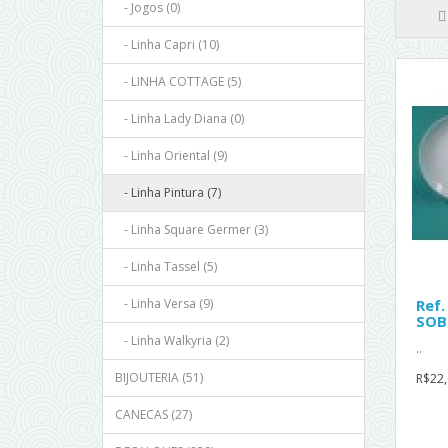
- Jogos (0)
- Linha Capri (10)
- LINHA COTTAGE (5)
- Linha Lady Diana (0)
- Linha Oriental (9)
- Linha Pintura (7)
- Linha Square Germer (3)
- Linha Tassel (5)
- Linha Versa (9)
Ref.
SOB
- Linha Walkyria (2)
..
BIJOUTERIA (51)
R$22,
CANECAS (27)