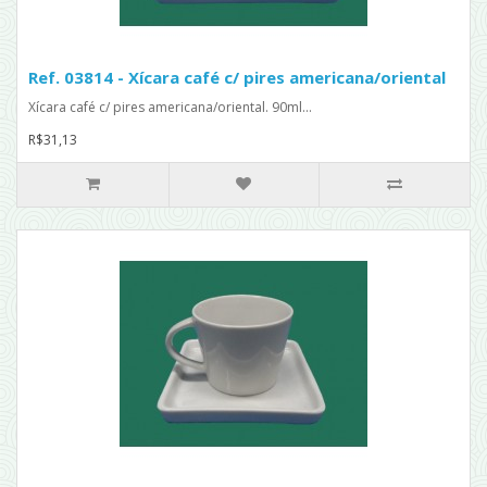
Ref. 03814 - Xícara café c/ pires americana/oriental
Xícara café c/ pires americana/oriental. 90ml...
R$31,13