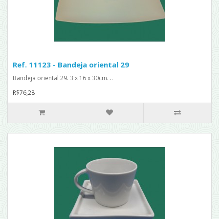
Ref. 11123 - Bandeja oriental 29
Bandeja oriental 29. 3 x 16 x 30cm. ..
R$76,28