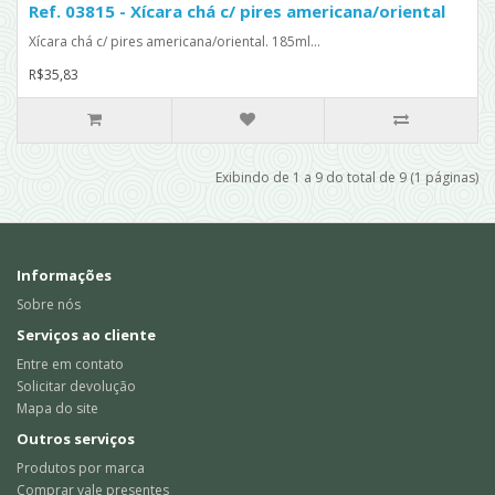
Ref. 03815 - Xícara chá c/ pires americana/oriental
Xícara chá c/ pires americana/oriental. 185ml...
R$35,83
Exibindo de 1 a 9 do total de 9 (1 páginas)
Informações
Sobre nós
Serviços ao cliente
Entre em contato
Solicitar devolução
Mapa do site
Outros serviços
Produtos por marca
Comprar vale presentes