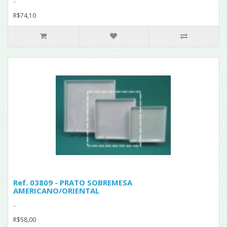
..
R$74,10
Ref. 03809 - PRATO SOBREMESA
AMERICANO/ORIENTAL
..
R$58,00