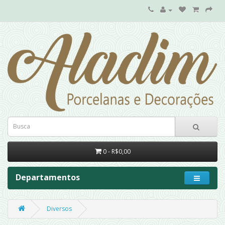
0 - R$0,00
Departamentos
Diversos