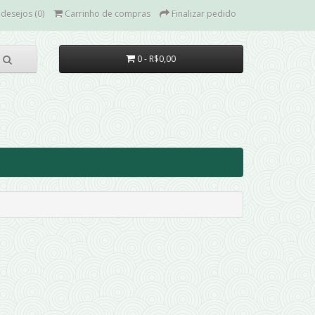
 desejos (0)
Carrinho de compras
Finalizar pedido
0 - R$0,00