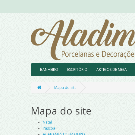
BANHEIRO
ESCRITÓRIO
ARTIGOS DE MESA
Mapa do site
Mapa do site
Natal
Páscoa
ACABAMENTO EM OURO