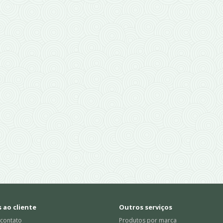
 ao cliente
Outros serviços
 contato
Produtos por marca