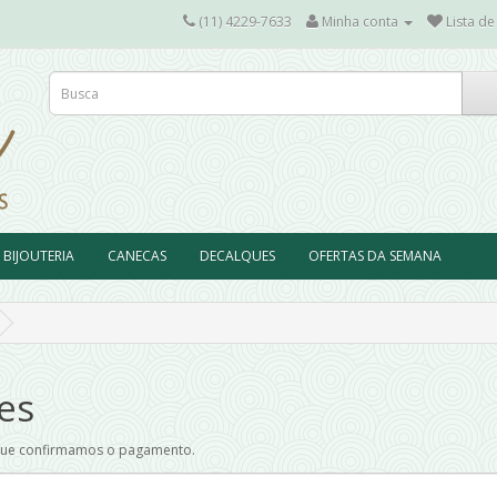
(11) 4229-7633
Minha conta
Lista de
BIJOUTERIA
CANECAS
DECALQUES
OFERTAS DA SEMANA
es
m que confirmamos o pagamento.