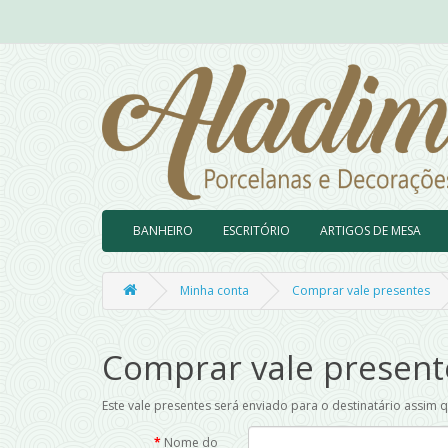
BANHEIRO
ESCRITÓRIO
ARTIGOS DE MESA
Minha conta
Comprar vale presentes
Comprar vale present
Este vale presentes será enviado para o destinatário assi
Nome do