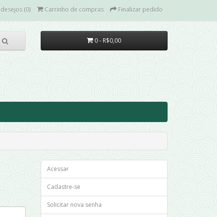
 desejos (0)
Carrinho de compras
Finalizar pedido
0 - R$0,00
Acessar
Cadastre-se
Solicitar nova senha