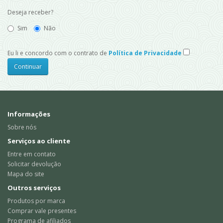
Deseja receber?
Sim
Não
Eu li e concordo com o contrato de
Política de Privacidade
Informações
Sobre nós
Serviços ao cliente
Entre em contato
Solicitar devolução
Mapa do site
Outros serviços
Produtos por marca
Comprar vale presentes
Programa de afiliados