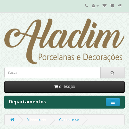
0 - R$0,00
Departamentos
Minha conta
Cadastre-se