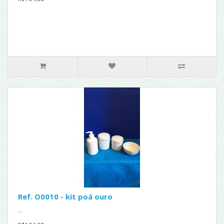
Ref. O0010 - kit poá ouro
..