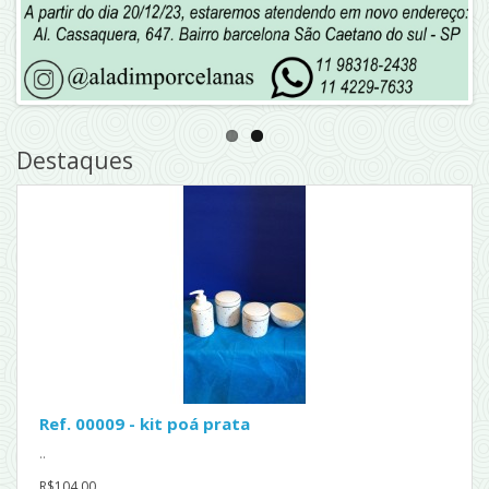
Destaques
Ref. 00009 - kit poá prata
..
R$104,00