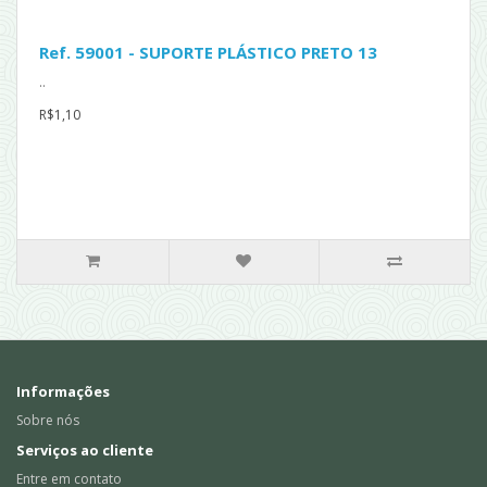
Ref. 59001 - SUPORTE PLÁSTICO PRETO 13
..
R$1,10
Informações
Sobre nós
Serviços ao cliente
Entre em contato