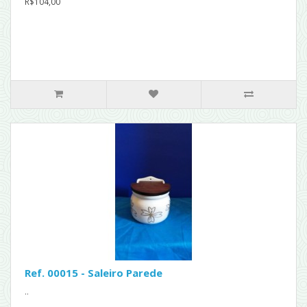
R$104,00
Ref. 00015 - Saleiro Parede
..