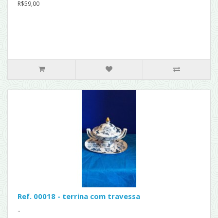
R$59,00
Ref. 00018 - terrina com travessa
..